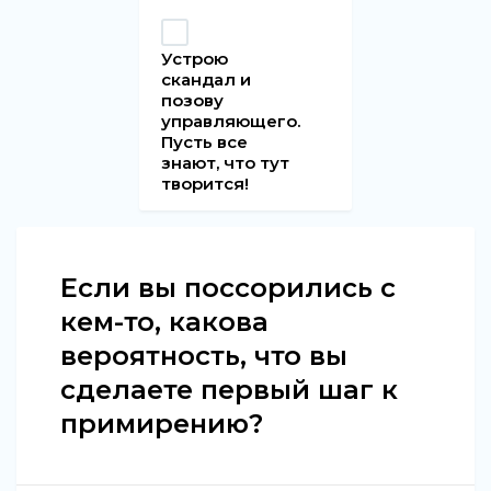
Устрою
скандал и
позову
управляющего.
Пусть все
знают, что тут
творится!
Если вы поссорились с
кем-то, какова
вероятность, что вы
сделаете первый шаг к
примирению?