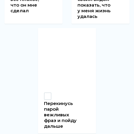
что он мне
показать, что
сделал
у меня жизнь
удалась
Перекинусь
парой
вежливых
фраз и пойду
дальше