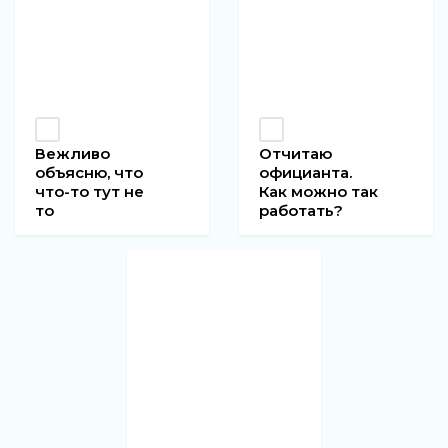
Вежливо
Отчитаю
объясню, что
официанта.
что-то тут не
Как можно так
то
работать?