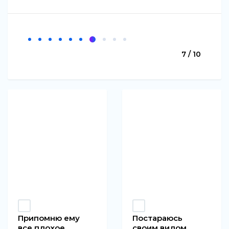
7 / 10
Припомню ему
Постараюсь
все плохое,
своим видом