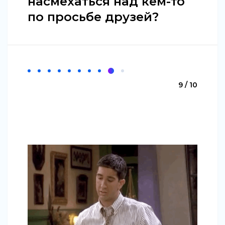
насмехаться над кем-то
по просьбе друзей?
9 / 10