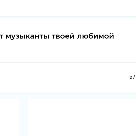
ут музыканты твоей любимой
2 /