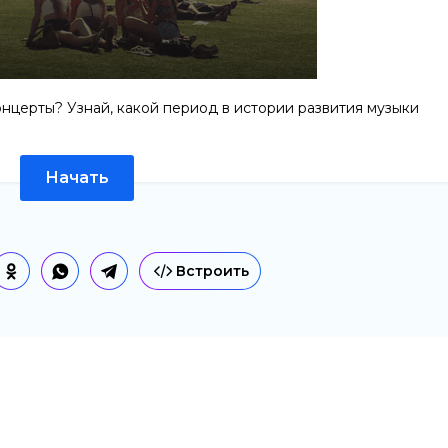
нцерты? Узнай, какой период в истории развития музыки
Начать
Встроить