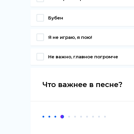
Бубен
Я не играю, я пою!
Не важно, главное погромче
Что важнее в песне?