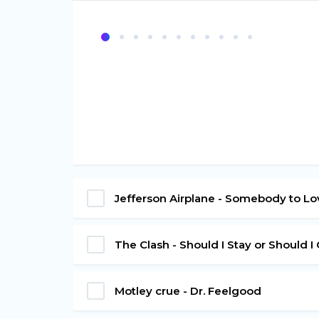
Jefferson Airplane - Somebody to Lo
The Clash - Should I Stay or Should I
Motley crue - Dr. Feelgood