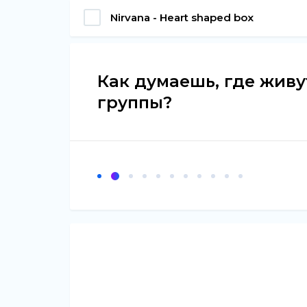
Nirvana - Heart shaped box
Как думаешь, где жив
группы?