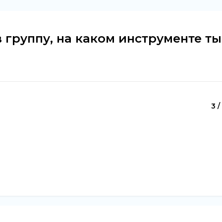
в группу, на каком инструменте ты
3 /