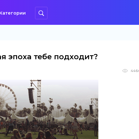
Категории
ая эпоха тебе подходит?
446