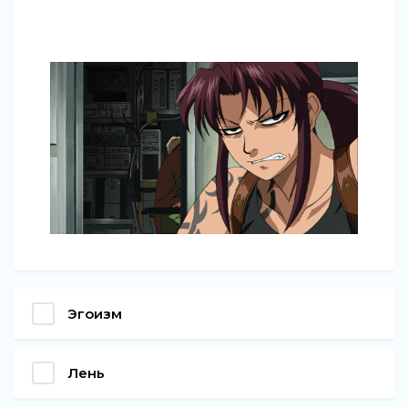
Эгоизм
Лень