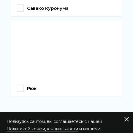
Савако Куронума
Рюк
Пользуясь сайтом, вы соглашаетесь с нашей
Политикой конфиденциальности
и нашими