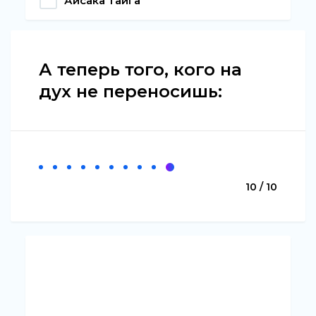
Айсака Тайга
А теперь того, кого на
дух не переносишь:
10 / 10