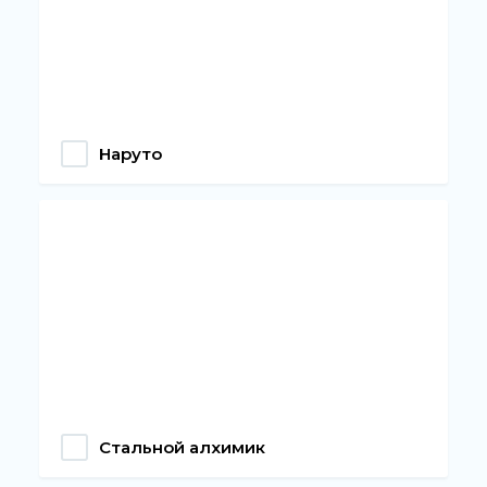
Наруто
Стальной алхимик