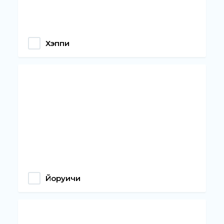
Хэппи
Йоруичи