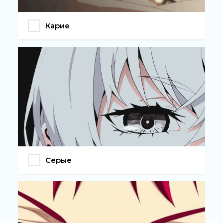
Карие
Серые