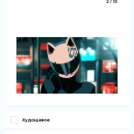
2 / 10
Худощавое