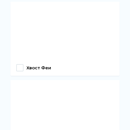
Хвост Феи