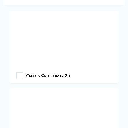
Сиэль Фантомхайв