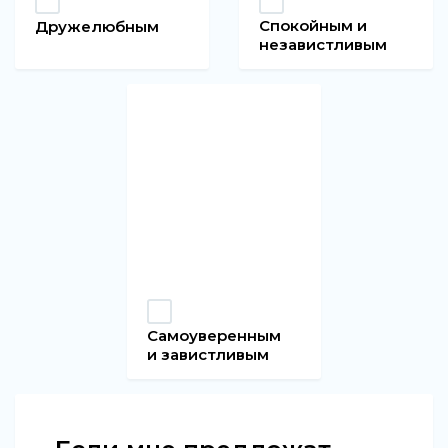
Спокойным и
Дружелюбным
независтливым
Самоуверенным
и завистливым