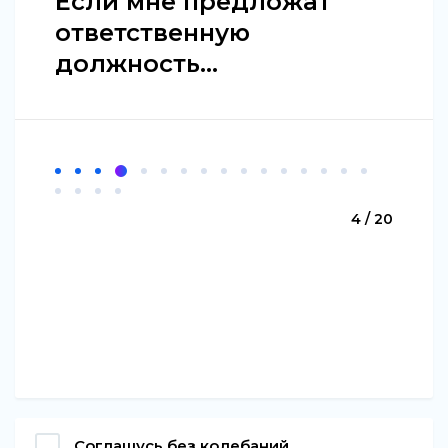
Если мне предложат
ответственную
должность...
4 / 20
Соглашусь без колебаний