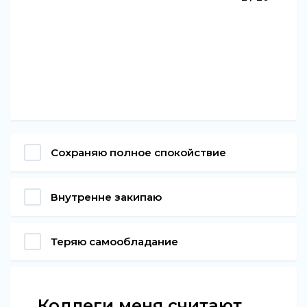
Сохраняю полное спокойствие
Внутренне закипаю
Теряю самообладание
Коллеги меня считают...