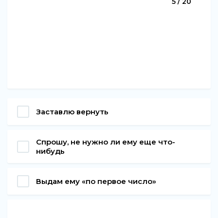
5 / 20
Заставлю вернуть
Спрошу, не нужно ли ему еще что-
нибудь
Выдам ему «по первое число»