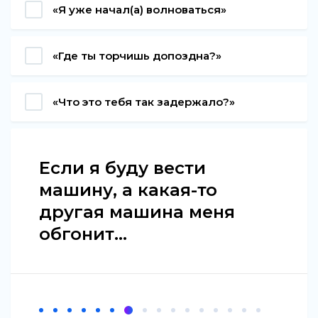
«Я уже начал(а) волноваться»
«Где ты торчишь допоздна?»
«Что это тебя так задержало?»
Если я буду вести
машину, а какая-то
другая машина меня
обгонит...