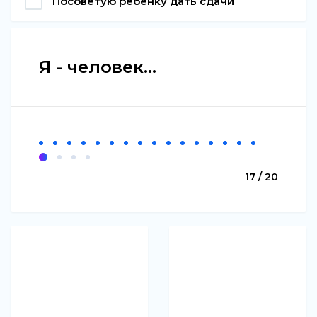
Посоветую ребенку дать сдачи
Я - человек...
17 / 20