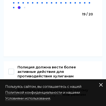
19 / 20
Полиция должна вести более
активные действия для
противодействия хулиганам
Пользуясь сайтом, вы соглашаетесь с нашей
Виноваты во всем родители, потому
Политикой конфиденциальности
и нашими
что мало били подростков ремнем
Условиями использования
.