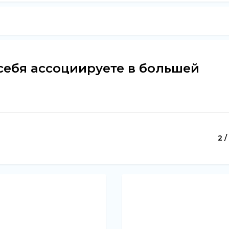
себя ассоциируете в большей
2 /