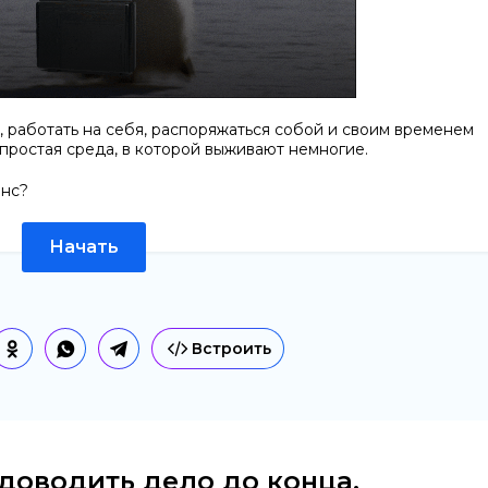
 работать на себя, распоряжаться собой и своим временем
епростая среда, в которой выживают немногие.
анс?
Начать
Встроить
доводить дело до конца,