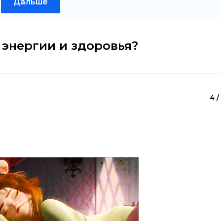
Дальше
 энергии и здоровья?
4 /