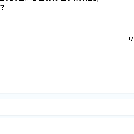
?
1 /