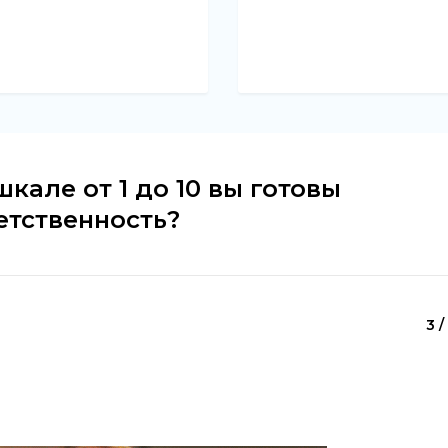
кале от 1 до 10 вы готовы
етственность?
3 /