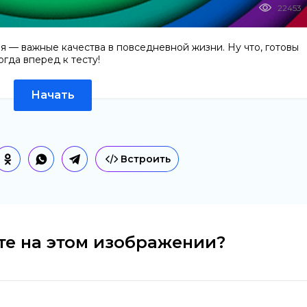
22453
я — важные качества в повседневной жизни. Ну что, готовы
огда вперед к тесту!
Начать
Встроить
те на этом изображении?