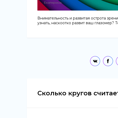
Екатерина
Внимательность и развитая острота зрени
узнать, наскоотко развит ваш глазомер? Т
Сколько кругов считае