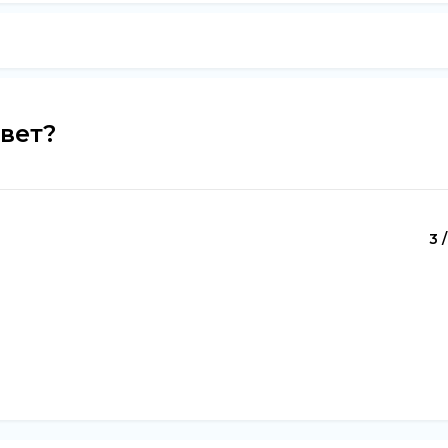
вет?
3 /