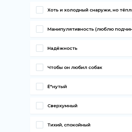
Хоть и холодный снаружи, но тёп
Манипулятивность (люблю подчин
Надёжность
Чтобы он любил собак
Ё*нутый
Сверхумный
Тихий, спокойный