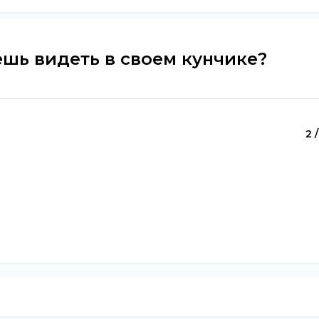
ешь видеть в своем кунчике?
2 /