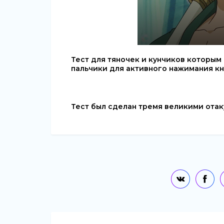
Тест для тяночек и кунчиков которым 
пальчики для активного нажимания кно
Тест был сделан тремя великими отак