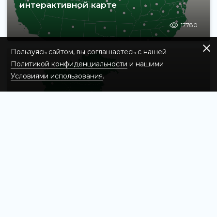
интерактивной карте
17780
Пользуясь сайтом, вы соглашаетесь с нашей
Политикой конфиденциальности
и нашими
Условиями использования
.
Найдите 11 крупнейших городов
Италии на интерактивной карте
16657
Найдите 21 республику России на