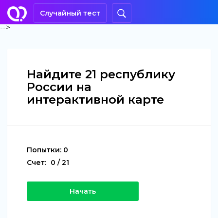
Случайный тест
-->
Найдите 21 республику
России на
интерактивной карте
Попытки:
0
Счет:
0
/
21
Начать