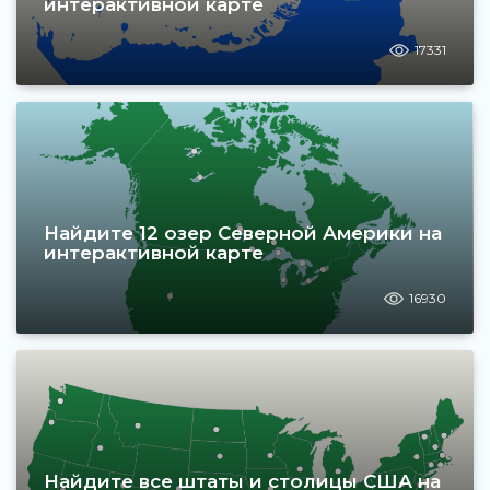
интерактивной карте
17331
Найдите 12 озер Северной Америки на
интерактивной карте
16930
Найдите все штаты и столицы США на