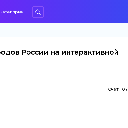
Категории
родов России на интерактивной
Счет:
0