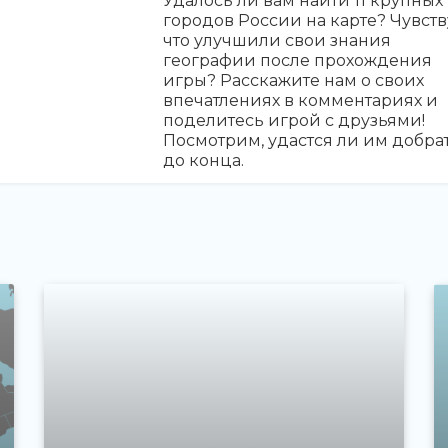
Удалось ли вам найти 11 крупных
городов России на карте? Чувств
что улучшили свои знания
географии после прохождения
игры? Расскажите нам о своих
впечатлениях в комментариях и
поделитесь игрой с друзьями!
Посмотрим, удастся ли им добра
до конца.