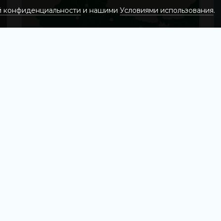
й конфиденциальности
и нашими
Условиями использования
.
Найдите основные города
Индии на интерактивной карте
15735