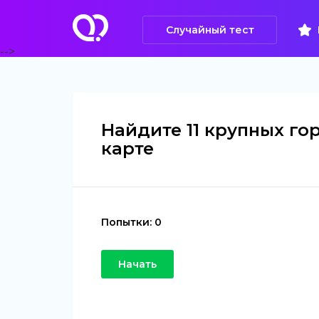
Случайный тест
-->
Найдите 11 крупных го
карте
Попытки:
0
Начать