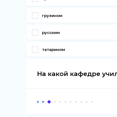
грузином
русским
татарином
На какой кафедре учил