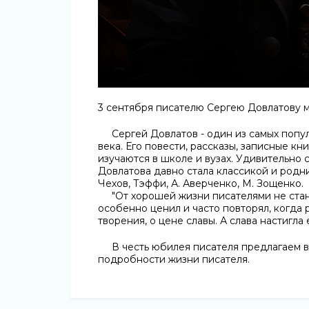
3 сентября писателю Сергею Довлатову м
Сергей Довлатов - один из самых популя
века. Его повести, рассказы, записные к
изучаются в школе и вузах. Удивительно
Довлатова давно стала классикой и родни
Чехов, Тэффи, А. Аверченко, М. Зощенко.
"От хорошей жизни писателями не стано
особенно ценил и часто повторял, когда 
творения, о цене славы. А слава настигла 
В честь юбилея писателя предлагаем вам
подробности жизни писателя.