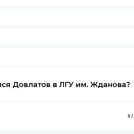
ся Довлатов в ЛГУ им. Жданова?
3 /