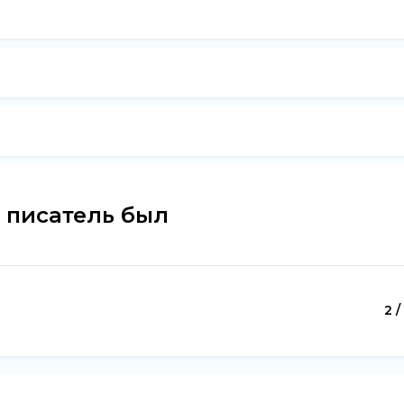
 писатель был
2 /