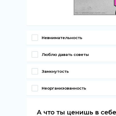
Невнимательность
Люблю давать советы
Замкнутость
Неорганизованность
А что ты ценишь в себ