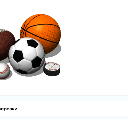
енировки