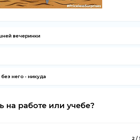
шней вечеринки
 без него - никуда
ь на работе или учебе?
2 / 