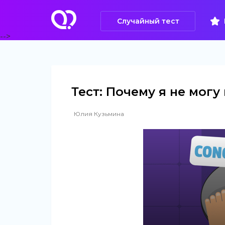
Случайный тест
-->
Тест: Почему я не могу
Юлия Кузьмина