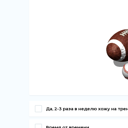
Да, 2-3 раза в неделю хожу на тр
Время от времени