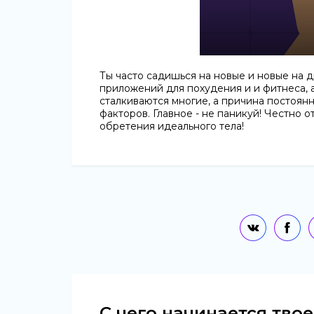
Ты часто садишься на новые и новые на д
приложений для похудения и и фитнеса, 
сталкиваются многие, а причина постоя
факторов. Главное - не паникуй! Честно о
обретения идеального тела!
С чего начинается твое