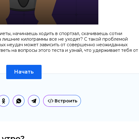
иеты, начинаешь ходить в спортзал, скачиваешь сотни
а лишние килограммы все не уходят? С такой проблемой
нных неудач может зависить от совершенно неожиданных
тветь на вопросы этого теста и узнай, что удерживает тебя от
Начать
Встроить
 утро?