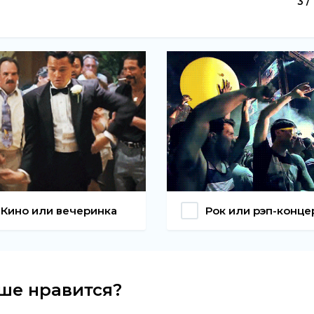
3 /
Кино или вечеринка
Рок или рэп-конце
ше нравится?