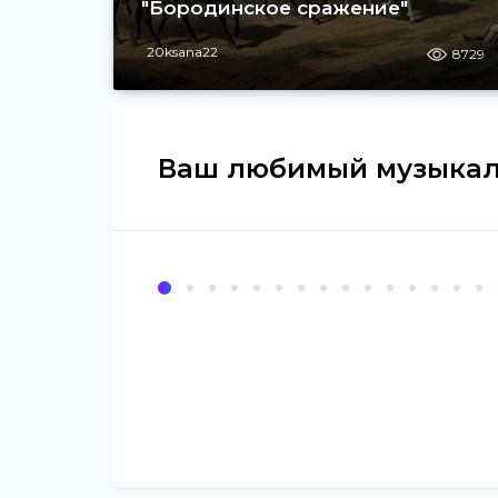
"Бородинское сражение"
20ksana22
8729
Ваш любимый музыкал