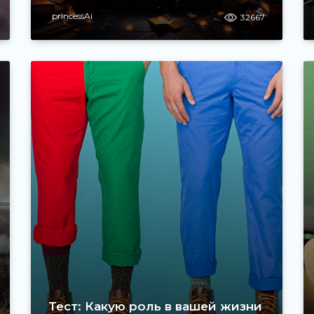
princessAi
32667
Тест: Какую роль в вашей жизни