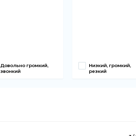
Довольно громкий,
Низкий, громкий,
звонкий
резкий