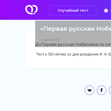
Случайный тест
-->
«Первая русская Ноб
yugovalib45
Тест к 150-летию со дня рождения И. А. 