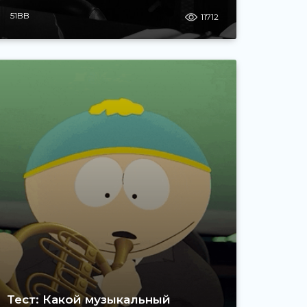
51BB
11712
Тест: Какой музыкальный