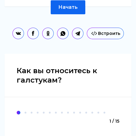
Начать
Встроить
Как вы относитесь к
галстукам?
1 / 15