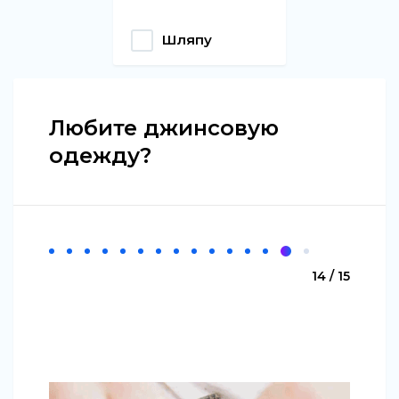
Шляпу
Любите джинсовую
одежду?
14 / 15