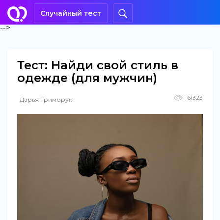
Случайный тест
-->
Тест: Найди свой стиль в
одежде (для мужчин)
61323
Дарья Триморук