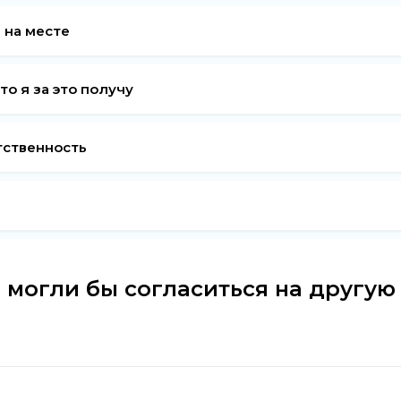
 на месте
то я за это получу
тственность
 могли бы согласиться на другую