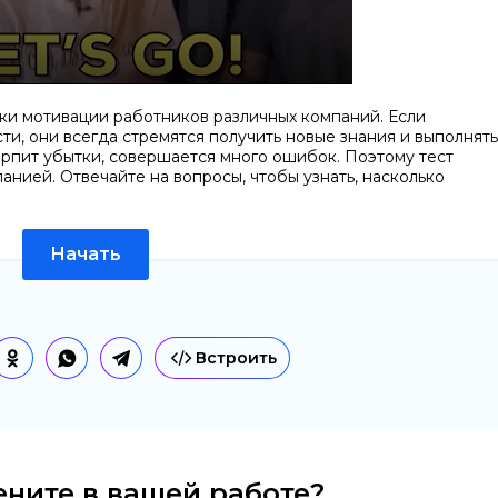
нки мотивации работников различных компаний. Если
ти, они всегда стремятся получить новые знания и выполнять
ерпит убытки, совершается много ошибок. Поэтому тест
анией. Отвечайте на вопросы, чтобы узнать, насколько
Начать
Встроить
ените в вашей работе?