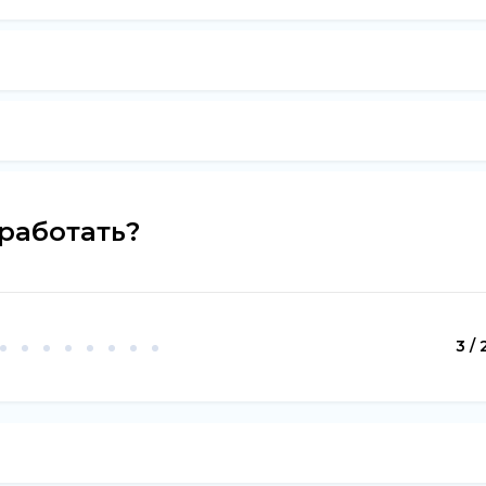
работать?
3 / 