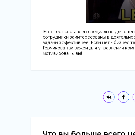
Этот тест составлен специально для оце
сотрудники заинтересованы в деятельнос
задачи эффективнее. Если нет - бизнес т
Герчикова так важен для управления комп
мотивированы вы!
Что вы больше всего ц