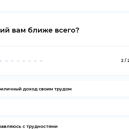
ий вам ближе всего?
2 / 
приличный доход своим трудом
правляюсь с трудностями