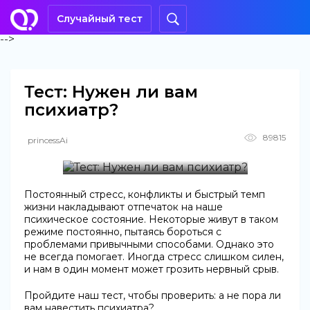
Случайный тест
-->
Тест: Нужен ли вам
психиатр?
89815
princessAi
Постоянный стресс, конфликты и быстрый темп
жизни накладывают отпечаток на наше
психическое состояние. Некоторые живут в таком
режиме постоянно, пытаясь бороться с
проблемами привычными способами. Однако это
не всегда помогает. Иногда стресс слишком силен,
и нам в один момент может грозить нервный срыв.
Пройдите наш тест, чтобы проверить: а не пора ли
вам навестить психиатра?