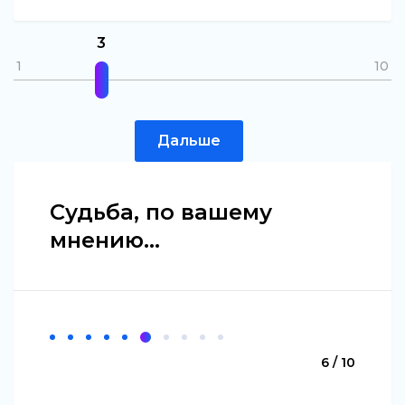
3
1
10
Дальше
Судьба, по вашему
мнению...
6 / 10