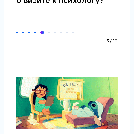
о визите к психологу?
5 / 10