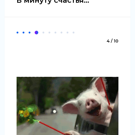
В минуту счастья...
4 / 10