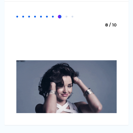
8 / 10