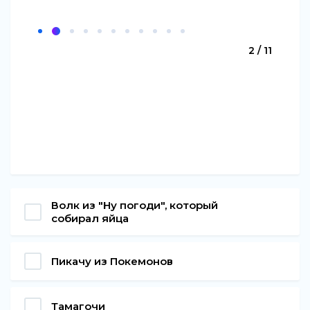
2 / 11
Волк из "Ну погоди", который
собирал яйца
Пикачу из Покемонов
Тамагочи