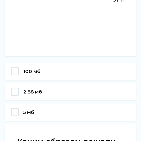
9 / 11
100 мб
2,88 мб
5 мб