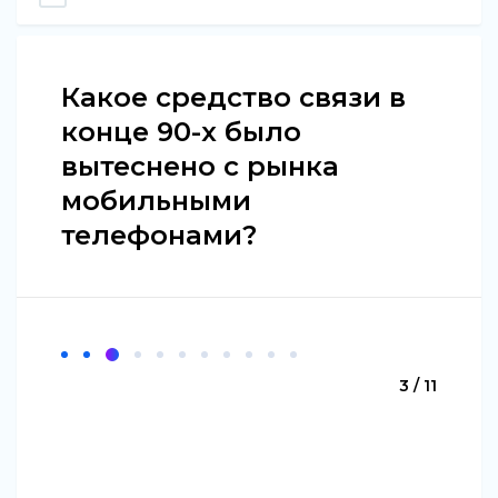
Какое средство связи в
конце 90-х было
вытеснено с рынка
мобильными
телефонами?
3 / 11