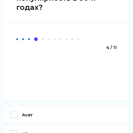
годах?
4 / 11
Acer