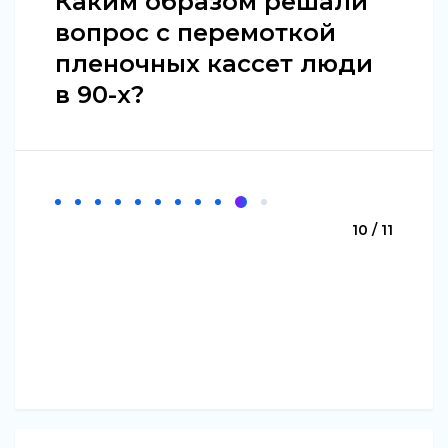
Каким образом решали
вопрос с перемоткой
пленочных кассет люди
в 90-х?
10 / 11