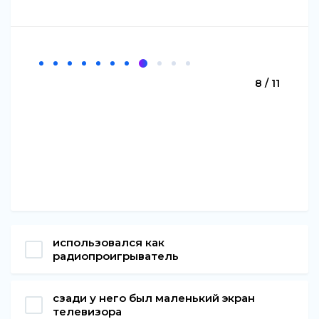
8 / 11
использовался как
радиопроигрыватель
сзади у него был маленький экран
телевизора