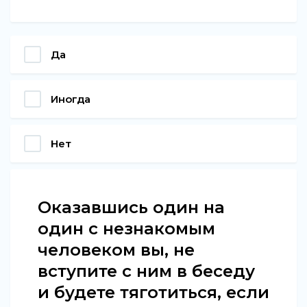
Да
Иногда
Нет
Оказавшись один на
один с незнакомым
человеком вы, не
вступите с ним в беседу
и будете тяготиться, если