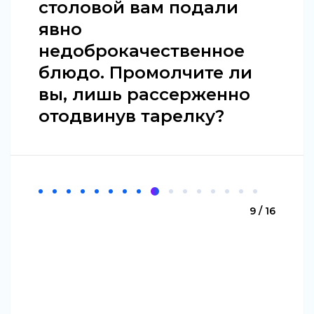
столовой вам подали
явно
недоброкачественное
блюдо. Промолчите ли
вы, лишь рассерженно
отодвинув тарелку?
9 / 16