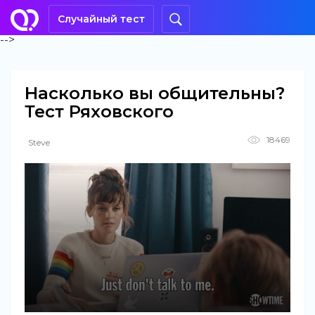
Случайный тест
-->
Насколько вы общительны?
Тест Ряховского
18469
Steve