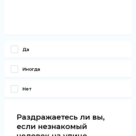
Да
Иногда
Нет
Раздражаетесь ли вы,
если незнакомый
человек на улице