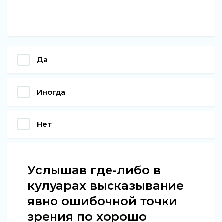
Да
Иногда
Нет
Услышав где-либо в
кулуарах высказывание
явно ошибочной точки
зрения по хорошо