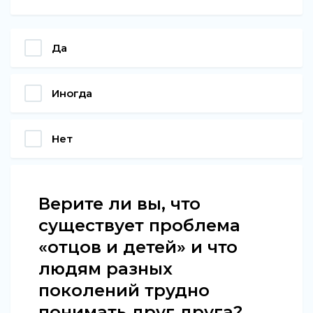
Да
Иногда
Нет
Верите ли вы, что
существует проблема
«отцов и детей» и что
людям разных
поколений трудно
понимать друг друга?