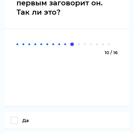
первым заговорит он.
Так ли это?
10 / 16
Да