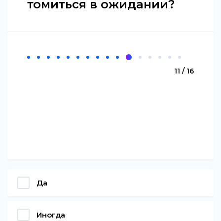
томиться в ожидании?
11 / 16
Да
Иногда