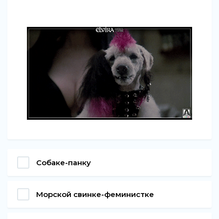
Собаке-панку
Морской свинке-феминистке