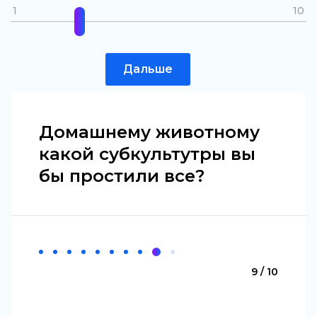
1
10
Дальше
Домашнему животному
какой субкультутры вы
бы простили все?
9 / 10