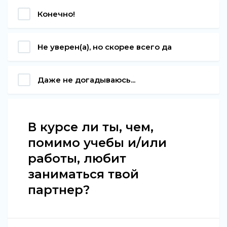
Конечно!
Не уверен(а), но скорее всего да
Даже не догадываюсь...
В курсе ли ты, чем,
помимо учебы и/или
работы, любит
заниматься твой
партнер?