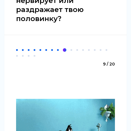
нервирует или
раздражает твою
половинку?
9 / 20