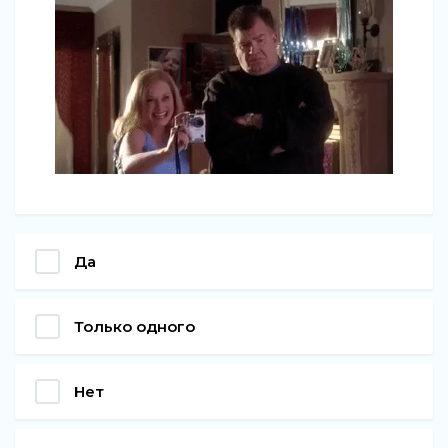
Да
Только одного
Нет