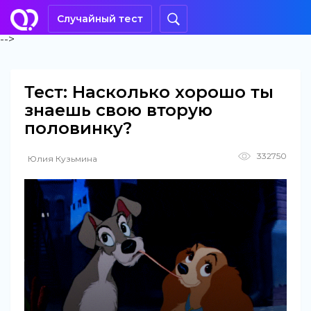
Случайный тест
-->
Тест: Насколько хорошо ты
знаешь свою вторую
половинку?
332750
Юлия Кузьмина