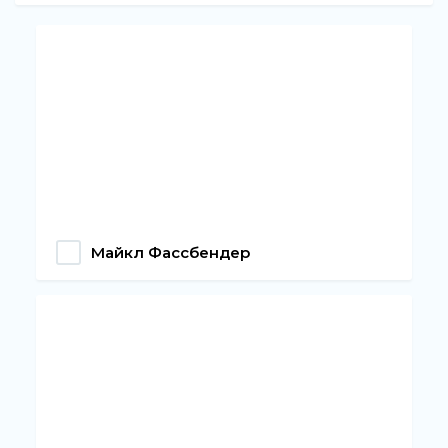
Майкл Фассбендер