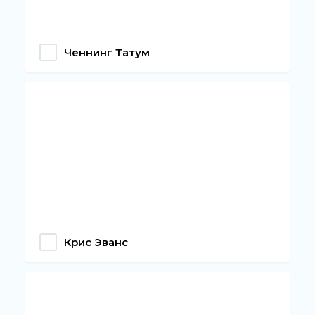
Ченнинг Татум
Крис Эванс