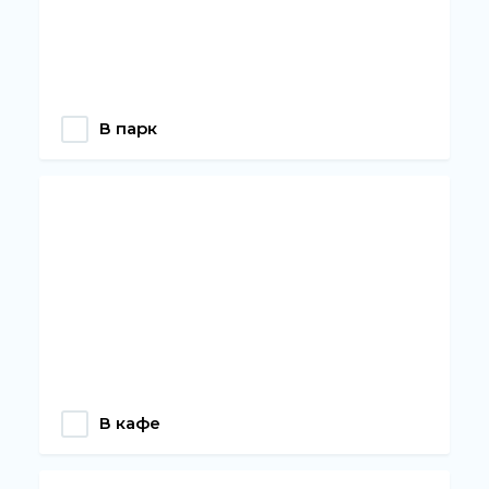
В парк
В кафе