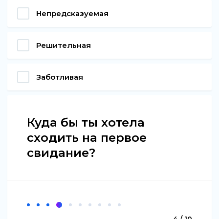
Непредсказуемая
Решительная
Заботливая
Куда бы ты хотела
сходить на первое
свидание?
4 / 10