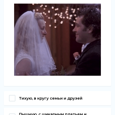
Тихую, в кругу семьи и друзей
Пышную, с шикарным платьем и