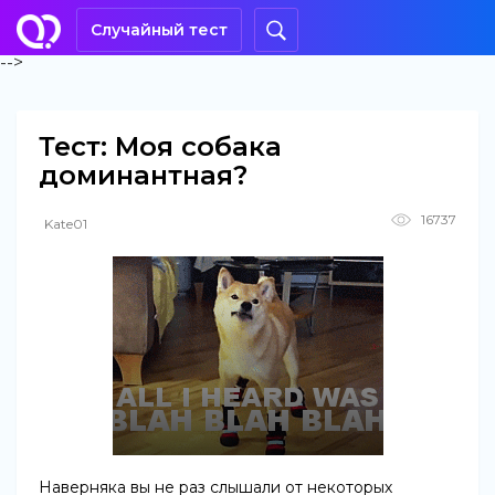
Случайный тест
-->
Тест: Моя собака
доминантная?
16737
Kate01
Наверняка вы не раз слышали от некоторых