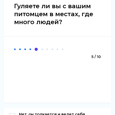
Гуляете ли вы с вашим
питомцем в местах, где
много людей?
5 / 10
Нет, он толкается и ведет себя