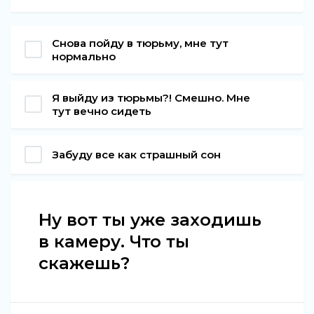
Снова пойду в тюрьму, мне тут
нормально
Я выйду из тюрьмы?! Смешно. Мне
тут вечно сидеть
Забуду все как страшный сон
Ну вот ты уже заходишь
в камеру. Что ты
скажешь?