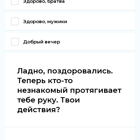
Здорово, братва
Здорово, мужики
Добрый вечер
Ладно, поздоровались.
Теперь кто-то
незнакомый протягивает
тебе руку. Твои
действия?