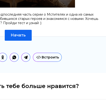
едпоследняя часть серии о Мстителях и одна из самых
бившихся старых героев и знакомимся с новыми. Хочешь
? Пройди тест и узнай :)
Начать
Встроить
ь тебе больше нравится?