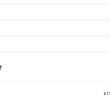
?
2 / 