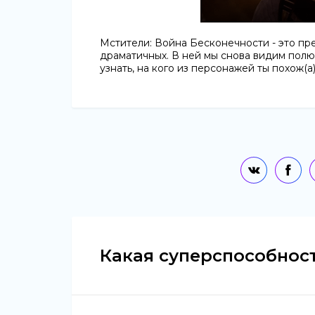
Мстители: Война Бесконечности - это пр
драматичных. В ней мы снова видим полю
узнать, на кого из персонажей ты похож(а)
Какая суперспособност