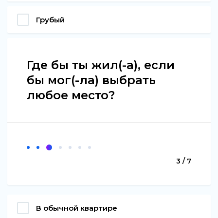
Грубый
Где бы ты жил(-а), если
бы мог(-ла) выбрать
любое место?
3 / 7
В обычной квартире