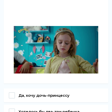
Да, хочу дочь-принцессу
Хотелось бы два-три ребенка