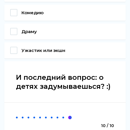
Комедию
Драму
Ужастик или экшн
И последний вопрос: о
детях задумываешься? :)
10 / 10