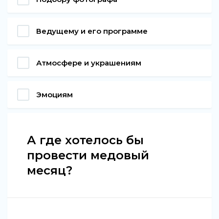
Ведущему и его программе
Атмосфере и украшениям
Эмоциям
А где хотелось бы
провести медовый
месяц?