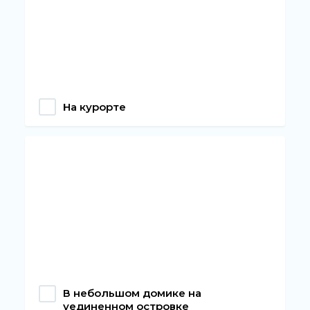
На курорте
В небольшом домике на
уединенном островке