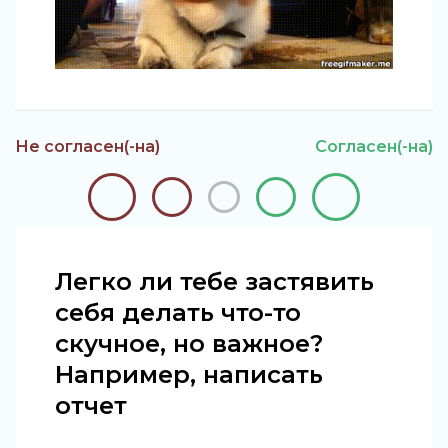
Не согласен(-на)
Согласен(-на)
Легко ли тебе застявить
себя делать что-то
скучное, но важное?
Например, написать
отчет