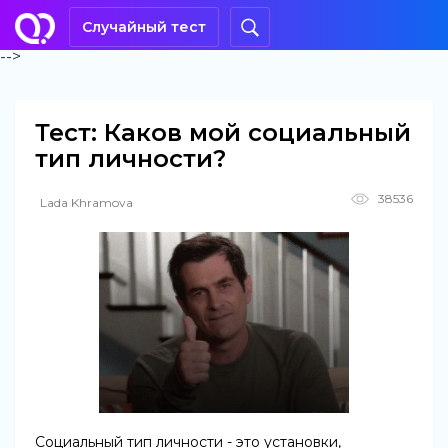
Случайный тест
-->
Тест: Каков мой социальный
тип личности?
38536
Lada Khramova
Социальный тип личности - это установки,