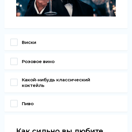
Виски
Розовое вино
Какой-нибудь классический
коктейль
Пиво
Как сильно вы любите