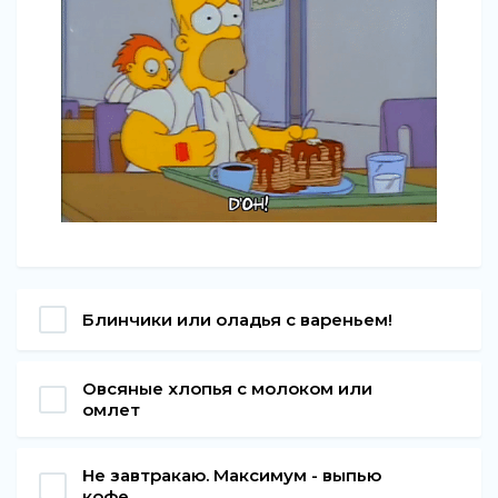
Блинчики или оладья с вареньем!
Овсяные хлопья с молоком или
омлет
Не завтракаю. Максимум - выпью
кофе