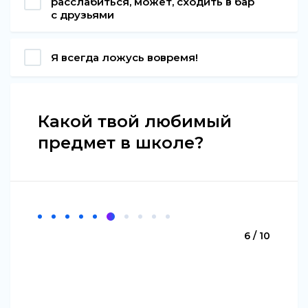
расслабиться, может, сходить в бар
с друзьями
Я всегда ложусь вовремя!
Какой твой любимый
предмет в школе?
6 / 10