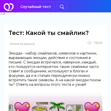
Случайный тест
-->
Тест: Какой ты смайлик?
71303
Юлия Кузьмина
Эмодзи - набор смайликов, символов и картинок,
выражающих эмоции, действия и состояния в
письме. С эмодзи встречался, наверное, каждый,
кто пользуется интернетом: такие смайлики часто
ставят в сообщениях, используют в блогах и
форумах, да и в статьях периодически можно
встретить такие символы. А на какой эмодзи похож
ты? Ответь на вопросы этого теста и узнай!