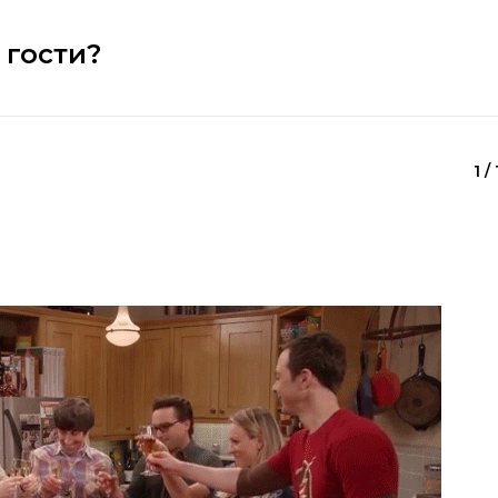
 гости?
1 /