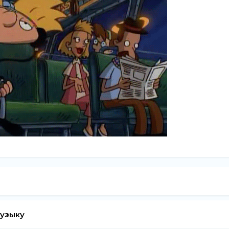
музыку