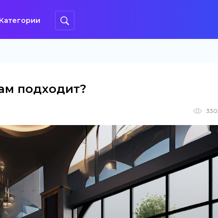
Категории
вам подходит?
330