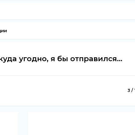
дии
куда угодно, я бы отправился...
3 / 