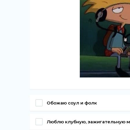
Обожаю соул и фолк
Люблю клубную, зажигательную 