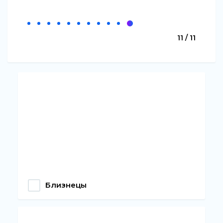
11 / 11
Близнецы