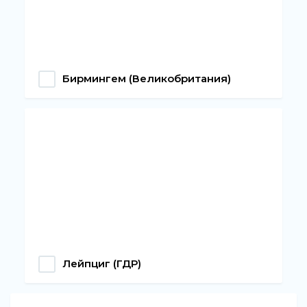
Бирмингем (Великобритания)
Лейпциг (ГДР)