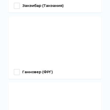
Занзибар (Танзания)
Ганновер (ФРГ)