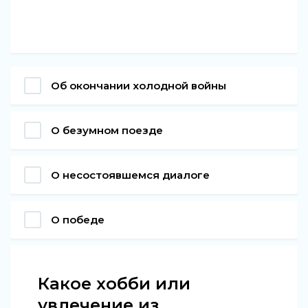
Об окончании холодной войны
О безумном поезде
О несостоявшемся диалоге
О победе
Какое хобби или
увлечение из