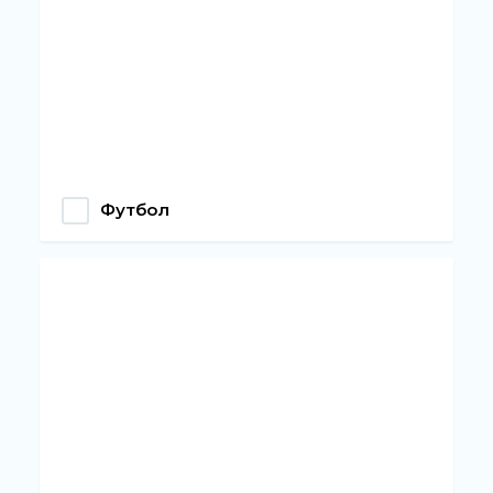
Футбол