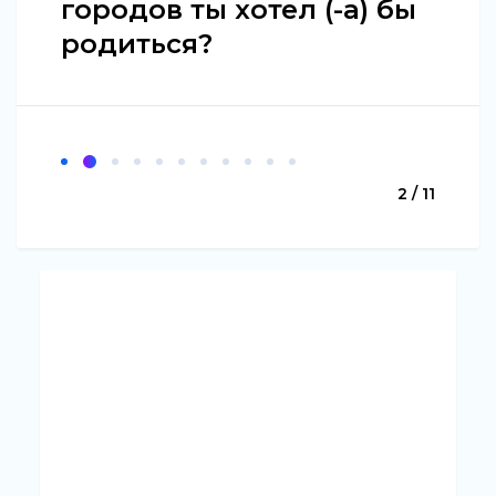
городов ты хотел (-а) бы
родиться?
2 / 11