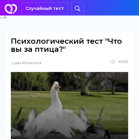
Случайный тест
-->
Психологический тест "Что
вы за птица?"
61253
Lada Khramova