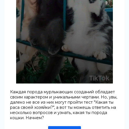
Каждая порода мурлыкающих созданий обладает
своим характером и уникальными чертами. Но, увы,
далеко не все из них могут пройти тест "Какая ты
раса своей хозяйки?", а вот ты можешь ответить на
несколько вопросов и узнать, какая ты порода
кошки. Начнем?