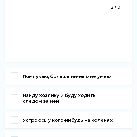
2 / 9
Помяукаю, больше ничего не умею
Найду хозяйку и буду ходить
следом за ней
Устроюсь у кого-нибудь на коленях