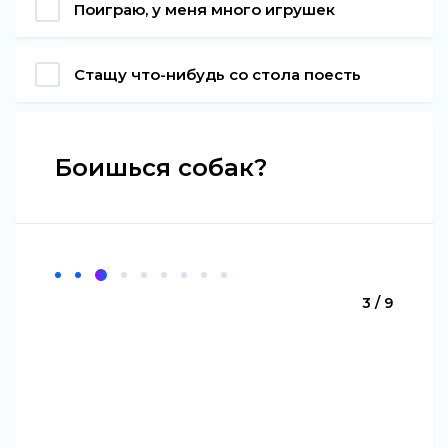
Поиграю, у меня много игрушек
Стащу что-нибудь со стола поесть
Боишься собак?
3 / 9