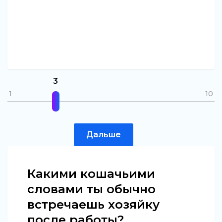
3
1
10
Дальше
Какими кошачьими
словами ты обычно
встречаешь хозяйку
после работы?