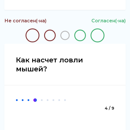
Не согласен(-на)
Согласен(-на)
Как насчет ловли
мышей?
4 / 9