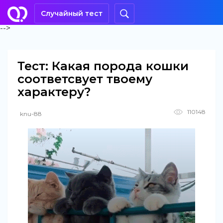
Случайный тест
-->
Тест: Какая порода кошки
соответсвует твоему
характеру?
110148
knu-88