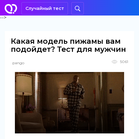
Случайный тест
-->
Какая модель пижамы вам
подойдет? Тест для мужчин
5061
pango