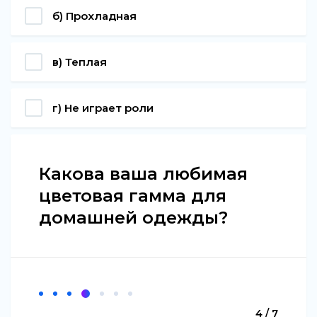
б) Прохладная
в) Теплая
г) Не играет роли
Какова ваша любимая
цветовая гамма для
домашней одежды?
4 / 7