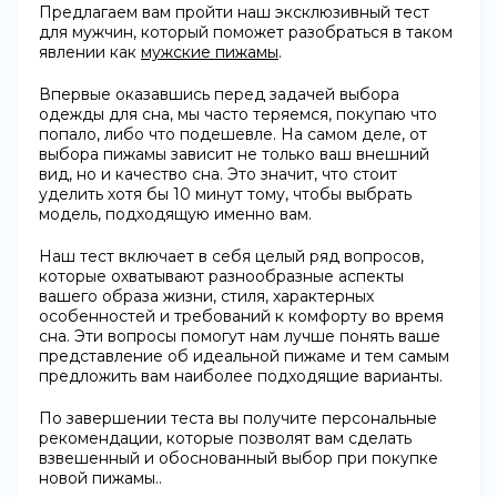
Предлагаем вам пройти наш эксклюзивный тест
для мужчин, который поможет разобраться в таком
явлении как
мужские пижамы
.
Впервые оказавшись перед задачей выбора
одежды для сна, мы часто теряемся, покупаю что
попало, либо что подешевле. На самом деле, от
выбора пижамы зависит не только ваш внешний
вид, но и качество сна. Это значит, что стоит
уделить хотя бы 10 минут тому, чтобы выбрать
модель, подходящую именно вам.
Наш тест включает в себя целый ряд вопросов,
которые охватывают разнообразные аспекты
вашего образа жизни, стиля, характерных
особенностей и требований к комфорту во время
сна. Эти вопросы помогут нам лучше понять ваше
представление об идеальной пижаме и тем самым
предложить вам наиболее подходящие варианты.
По завершении теста вы получите персональные
рекомендации, которые позволят вам сделать
взвешенный и обоснованный выбор при покупке
новой пижамы..