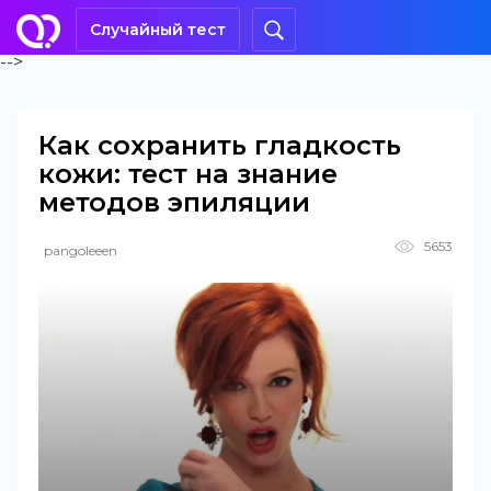
Случайный тест
-->
Как сохранить гладкость
кожи: тест на знание
методов эпиляции
5653
pangoleeen