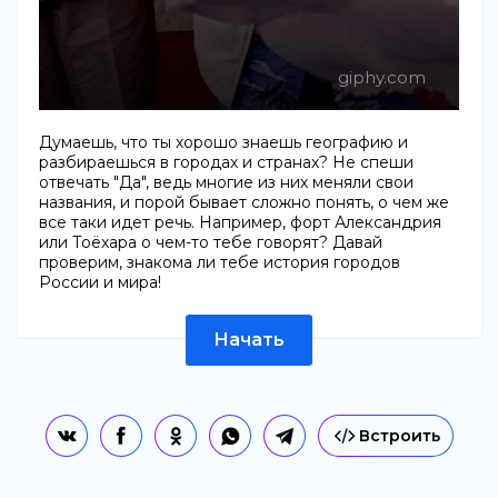
giphy.com
Думаешь, что ты хорошо знаешь географию и
разбираешься в городах и странах? Не спеши
отвечать "Да", ведь многие из них меняли свои
названия, и порой бывает сложно понять, о чем же
все таки идет речь. Например, форт Александрия
или Тоёхара о чем-то тебе говорят? Давай
проверим, знакома ли тебе история городов
России и мира!
Начать
Встроить