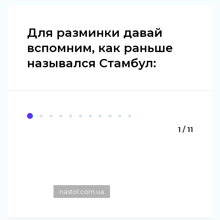
Для разминки давай
вспомним, как раньше
назывался Стамбул:
1 / 11
nastol.com.ua