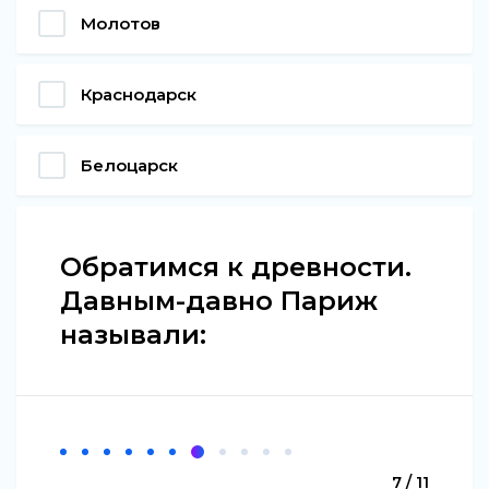
Молотов
Краснодарск
Белоцарск
Обратимся к древности.
Давным-давно Париж
называли:
7 / 11