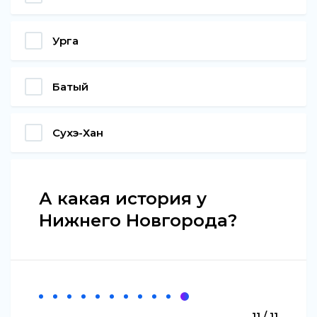
Урга
Батый
Сухэ-Хан
А какая история у
Нижнего Новгорода?
11 / 11