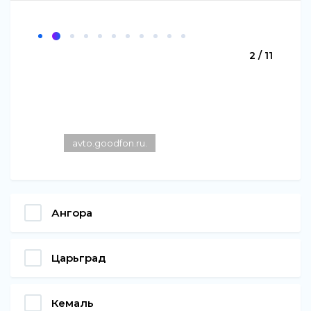
2 / 11
avto.goodfon.ru.
Ангора
Царьград
Кемаль