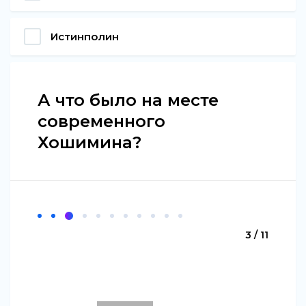
Истинполин
А что было на месте
современного
Хошимина?
3 / 11