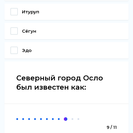
Итуруп
Сёгун
Эдо
Северный город Осло
был известен как:
9 / 11