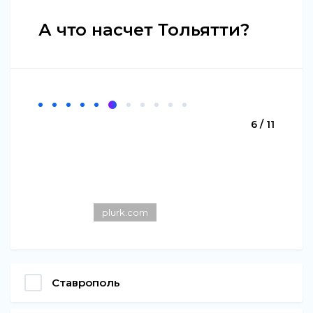
А что насчет Тольятти?
6 / 11
plurk.com
Ставрополь