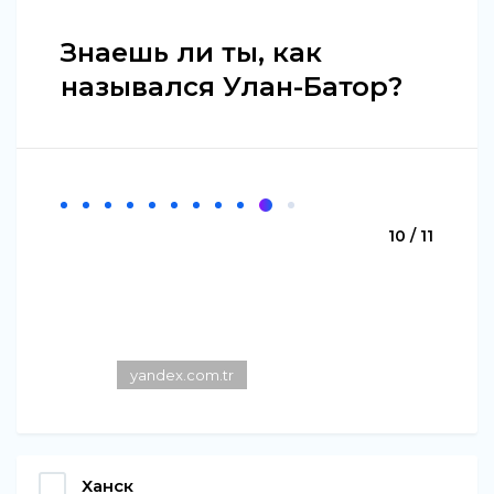
Знаешь ли ты, как
назывался Улан-Батор?
10 / 11
yandex.com.tr
Ханск