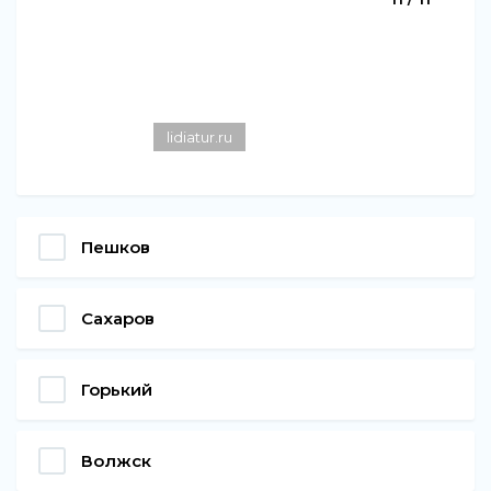
lidiatur.ru
Пешков
Сахаров
Горький
Волжск