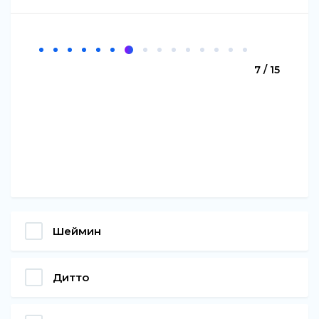
7 / 15
Шеймин
Дитто