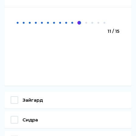
11 / 15
Зайгард
Сидра