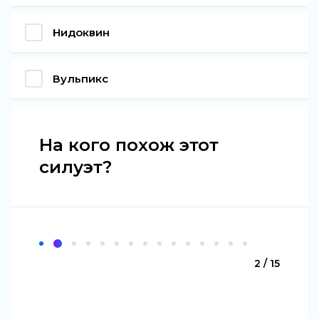
Нидоквин
Вульпикс
На кого похож этот
силуэт?
2 / 15