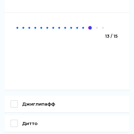
13 / 15
Джиглипафф
Дитто