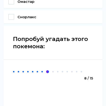
Омастар
Снорлакс
Попробуй угадать этого
покемона:
8 / 15