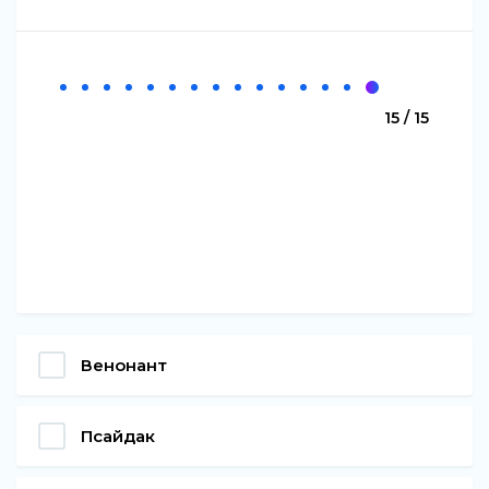
15 / 15
Венонант
Псайдак