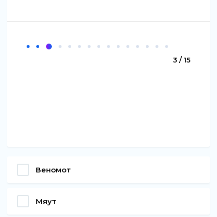
3 / 15
Веномот
Мяут