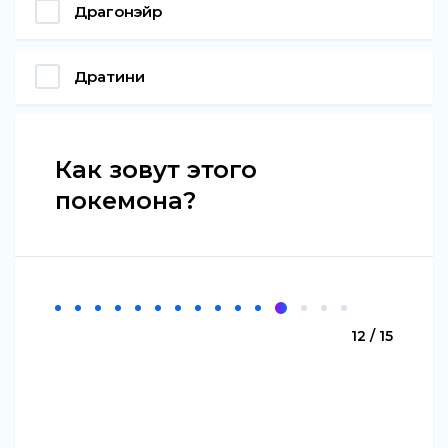
Драгонэйр
Дратини
Как зовут этого
покемона?
12 / 15