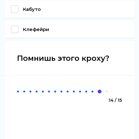
Кабуто
Клефейри
Помнишь этого кроху?
14 / 15