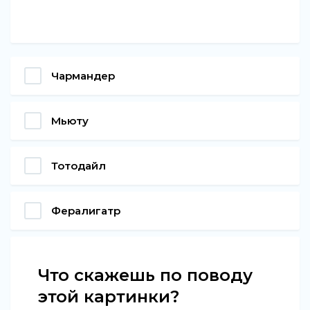
Чармандер
Мьюту
Тотодайл
Фералигатр
Что скажешь по поводу
этой картинки?