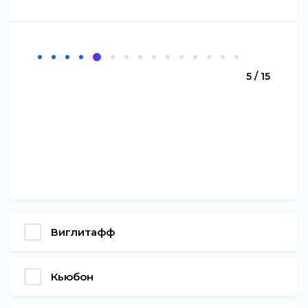
5 / 15
Виглитафф
Кьюбон