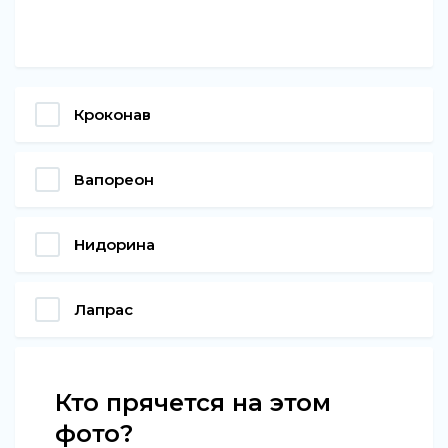
Кроконав
Вапореон
Нидорина
Лапрас
Кто прячется на этом
фото?