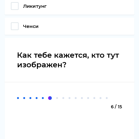
Ликитунг
Ченси
Как тебе кажется, кто тут
изображен?
6 / 15