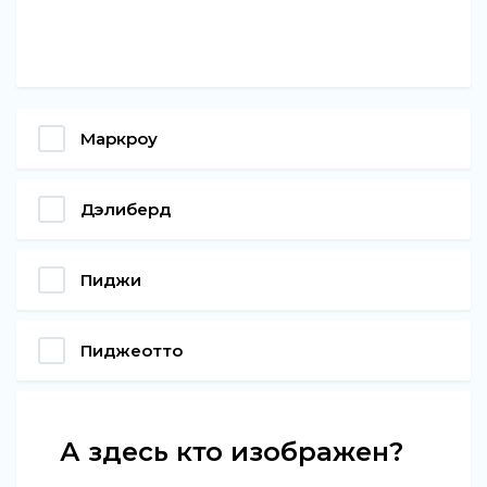
Маркроу
Дэлиберд
Пиджи
Пиджеотто
А здесь кто изображен?