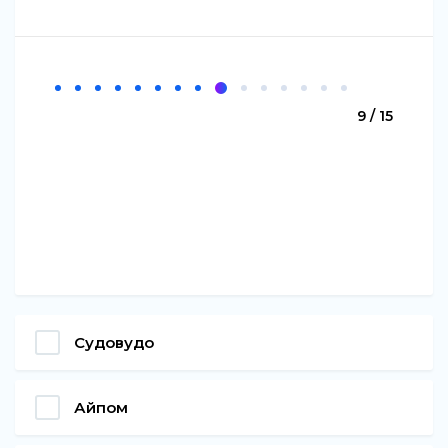
9 / 15
Судовудо
Айпом