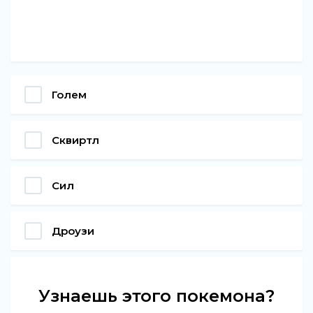
Голем
Сквиртл
Сил
Дроузи
Узнаешь этого покемона?