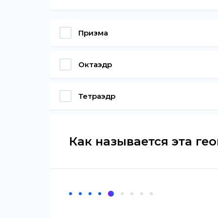
Призма
Октаэдр
Тетраэдр
Как называется эта ге