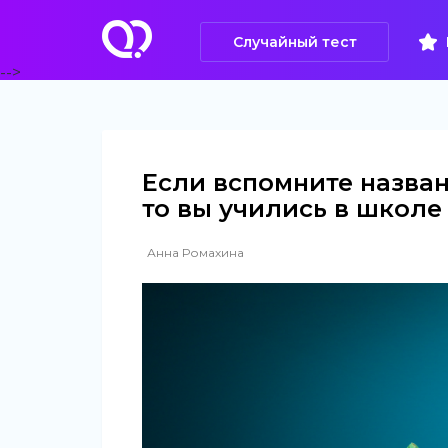
Случайный тест
-->
Если вспомните назван
то вы учились в школе
Анна Ромахина