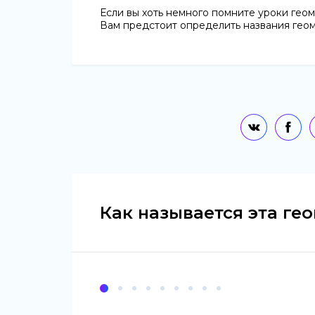
Если вы хоть немного помните уроки геоме
Вам предстоит определить названия геом
Как называется эта ге