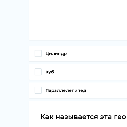
Цилиндр
Куб
Параллелепипед
Как называется эта ге