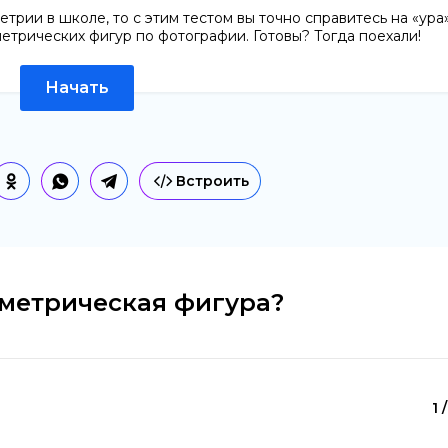
трии в школе, то с этим тестом вы точно справитесь на «ура»
етрических фигур по фотографии. Готовы? Тогда поехали!
Начать
Встроить
ометрическая фигура?
1 