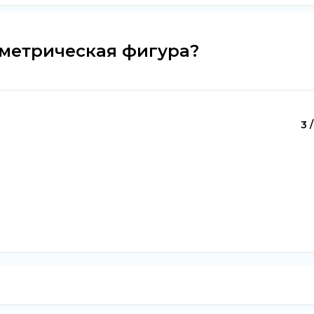
ометрическая фигура?
3 /