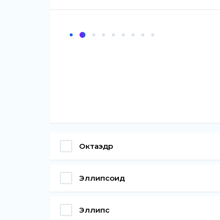
Октаэдр
Эллипсоид
Эллипс