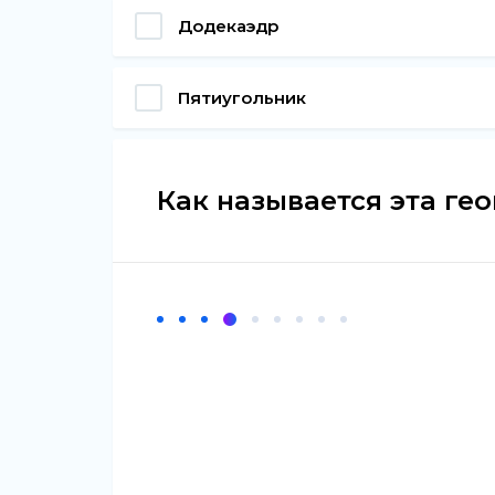
Додекаэдр
Пятиугольник
Как называется эта ге