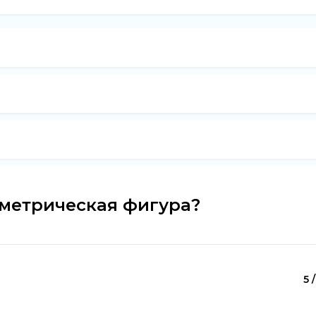
ометрическая фигура?
5 