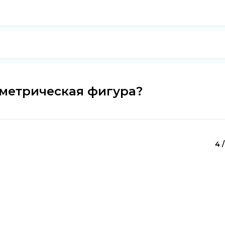
ометрическая фигура?
4 /