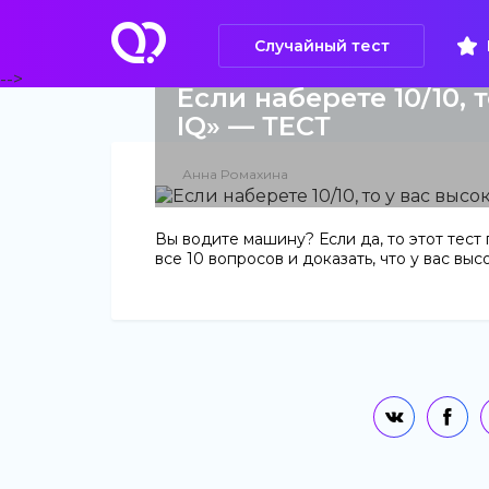
Случайный тест
-->
Если наберете 10/10,
IQ» — ТЕСТ
Анна Ромахина
Вы водите машину? Если да, то этот тест
все 10 вопросов и доказать, что у вас вы