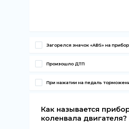
Загорелся значок «ABS» на прибо
Произошло ДТП
При нажатии на педаль торможени
Как называется прибо
коленвала двигателя?