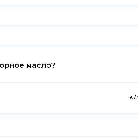
торное масло?
6 / 