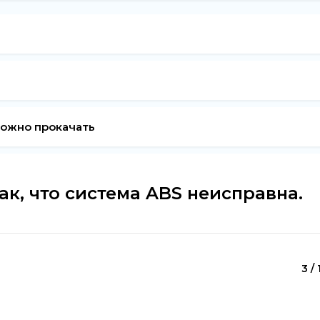
можно прокачать
к, что система ABS неисправна.
3 / 