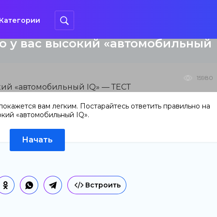
Категории
 то у вас высокий «автомобильный
15980
 покажется вам легким. Постарайтесь ответить правильно на
сокий «автомобильный IQ».
Начать
Встроить