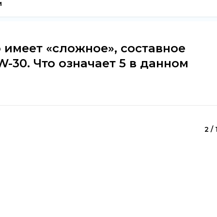
и
 имеет «сложное», составное
-30. Что означает 5 в данном
2 / 