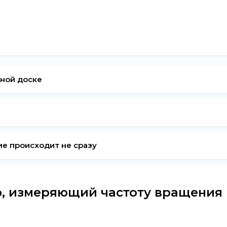
рной доске
е происходит не сразу
р, измеряющий частоту вращения