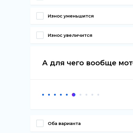
Износ уменьшится
Износ увеличится
А для чего вообще мо
Оба варианта