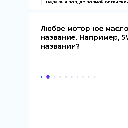
Педаль в пол, до полной остановк
Любое моторное масло
название. Например, 5W
названии?