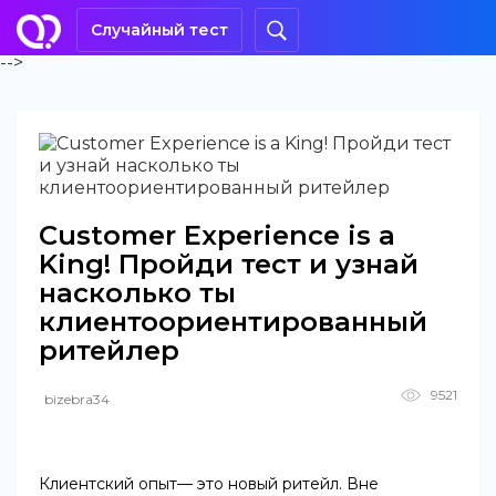
Случайный тест
-->
Customer Experience is a
King! Пройди тест и узнай
насколько ты
клиентоориентированный
ритейлер
9521
bizebra34
Клиентский опыт— это новый ритейл. Вне