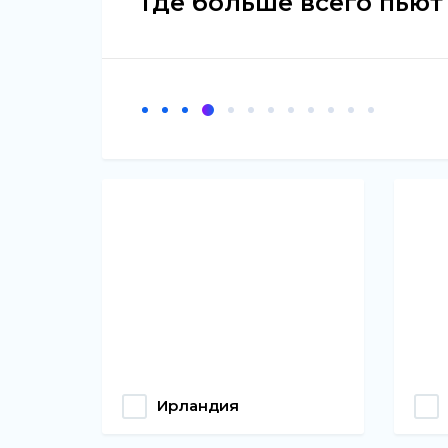
Где больше всего пьют
Ирландия