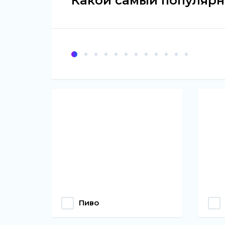
Какой самый популярн
Пиво