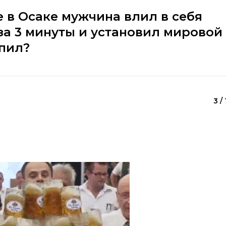
е в Осаке мужчина влил в себя
за 3 минуты и установил мировой
ыпил?
3 / 