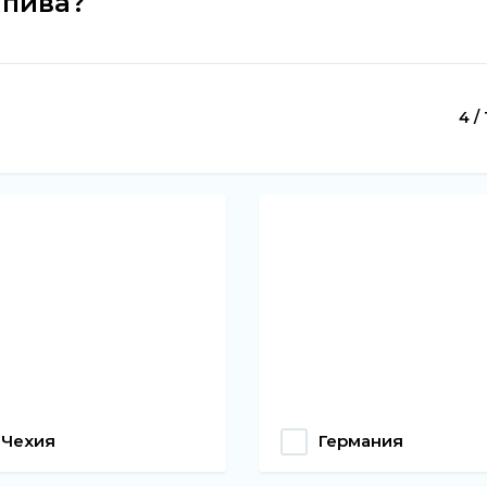
 пива?
4 / 
Чехия
Германия