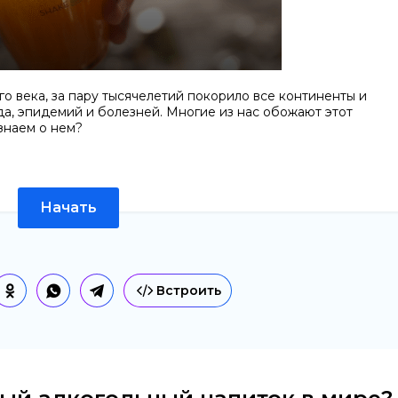
го века, за пару тысячелетий покорило все континенты и
да, эпидемий и болезней. Многие из нас обожают этот
 знаем о нем?
Начать
Встроить