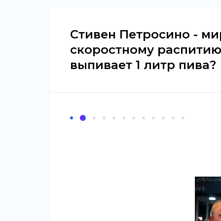
Стивен Петросино - м
скоростному распитию 
выпивает 1 литр пива?