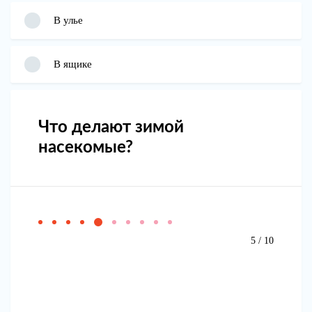
В улье
В ящике
Что делают зимой
насекомые?
5 / 10