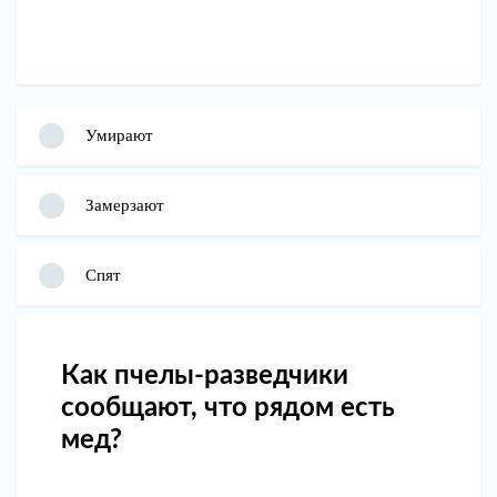
Умирают
Замерзают
Спят
Как пчелы-разведчики
сообщают, что рядом есть
мед?