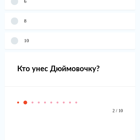
6
8
10
Кто унес Дюймовочку?
2 / 10