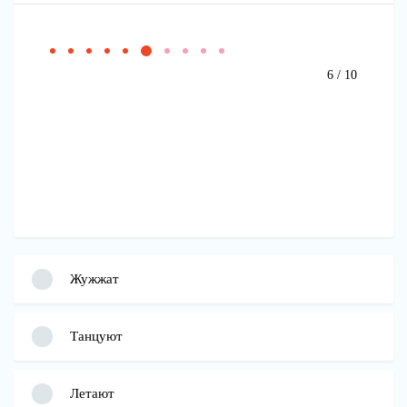
6 / 10
Жужжат
Танцуют
Летают