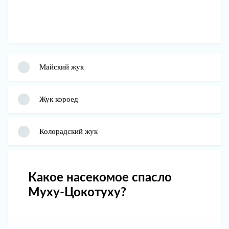
Майский жук
Жук короед
Колорадский жук
Какое насекомое спасло
Муху-Цокотуху?