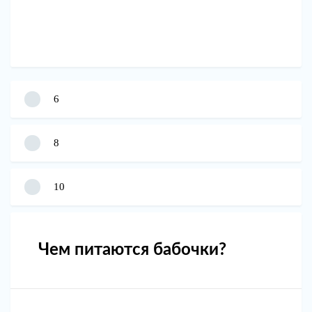
6
8
10
Чем питаются бабочки?