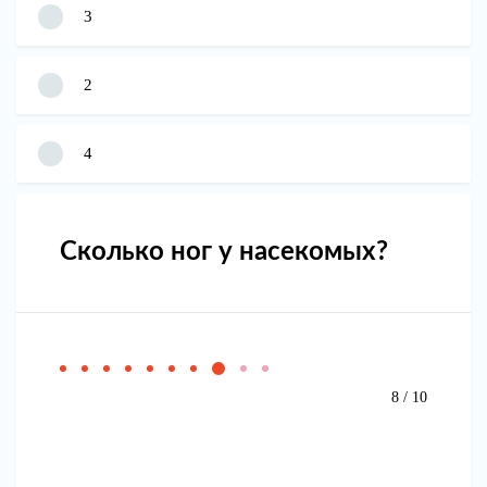
3
2
4
Сколько ног у насекомых?
8 / 10