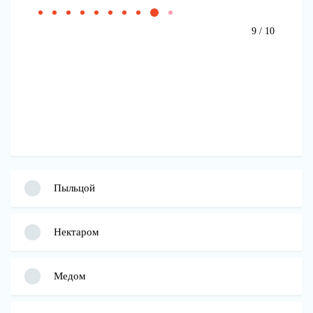
9 / 10
Пыльцой
Нектаром
Медом