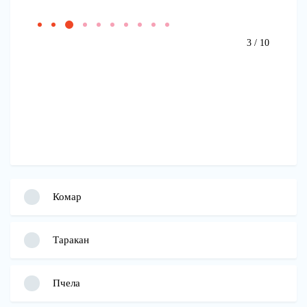
3 / 10
Комар
Таракан
Пчела