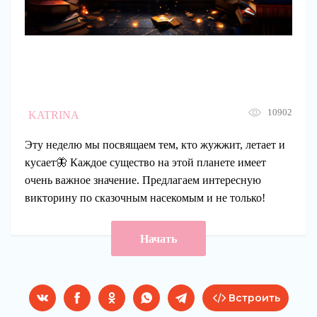
Будешь книги читать – будешь
все знать
10902
KATRINA
Эту неделю мы посвящаем тем, кто жужжит, летает и
кусает🦋 Каждое существо на этой планете имеет
очень важное значение. Предлагаем интересную
викторину по сказочным насекомым и не только!
Начать
Встроить