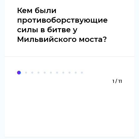
Кем были
противоборствующие
силы в битве у
Мильвийского моста?
1 / 11