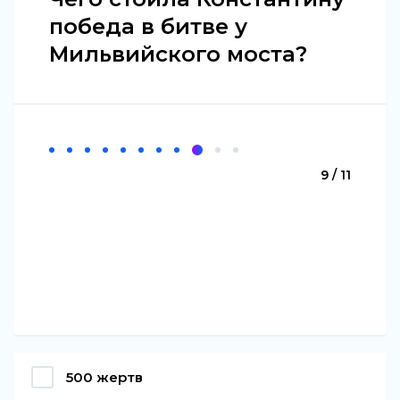
победа в битве у
Мильвийского моста?
9 / 11
500 жертв