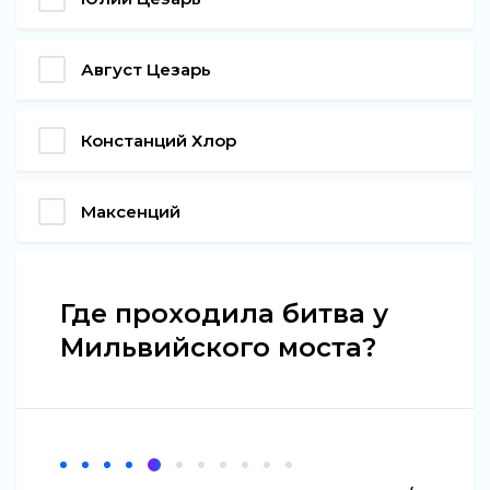
Август Цезарь
Констанций Хлор
Максенций
Где проходила битва у
Мильвийского моста?