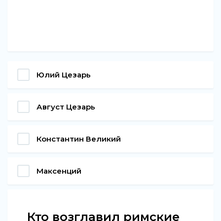
Юлий Цезарь
Август Цезарь
Константин Великий
Максенций
Кто возглавил римские