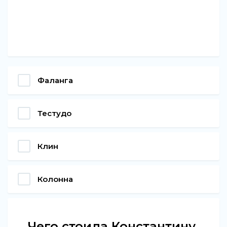
Фаланга
Тестудо
Клин
Колонна
Чего стоила Константину