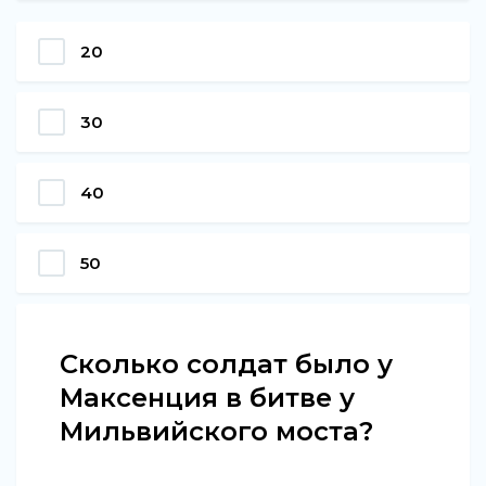
20
30
40
50
Сколько солдат было у
Максенция в битве у
Мильвийского моста?