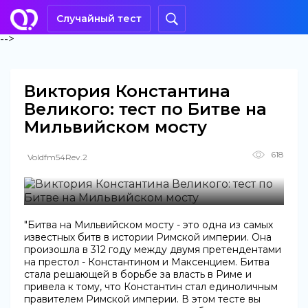
Случайный тест
-->
Виктория Константина
Великого: тест по Битве на
Мильвийском мосту
618
Voldfm54Rev.2
"Битва на Мильвийском мосту - это одна из самых
известных битв в истории Римской империи. Она
произошла в 312 году между двумя претендентами
на престол - Константином и Максенцием. Битва
стала решающей в борьбе за власть в Риме и
привела к тому, что Константин стал единоличным
правителем Римской империи. В этом тесте вы