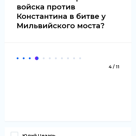
войска против
Константина в битве у
Мильвийского моста?
4 / 11
Юлий Цезарь