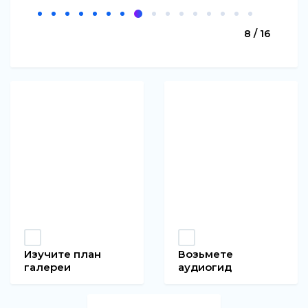
8 / 16
Изучите план
Возьмете
галереи
аудиогид