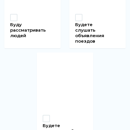
Буду
Будете
рассматривать
слушать
людей
объявления
поездов
Будете