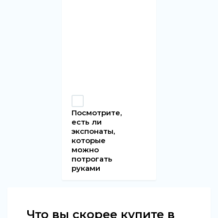
Посмотрите,
есть ли
экспонаты,
которые
можно
потрогать
руками
Что вы скорее купите в