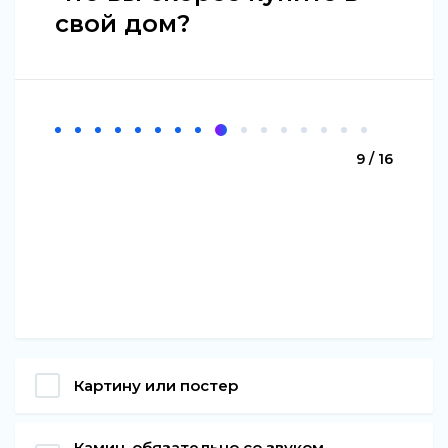
свой дом?
9 / 16
Картину или постер
Камин, обязательно со звуком