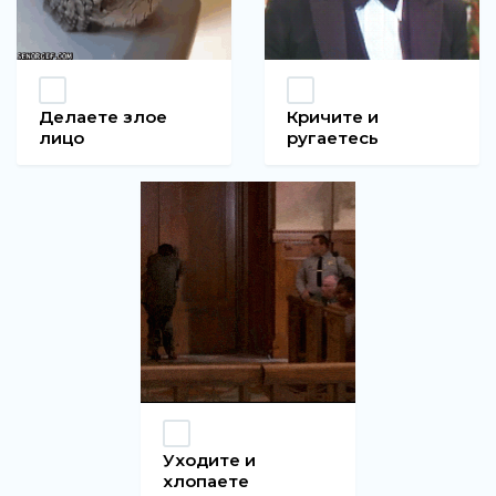
Делаете злое
Кричите и
лицо
ругаетесь
Уходите и
хлопаете