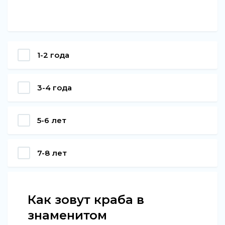
1-2 года
3-4 года
5-6 лет
7-8 лет
Как зовут краба в
знаменитом