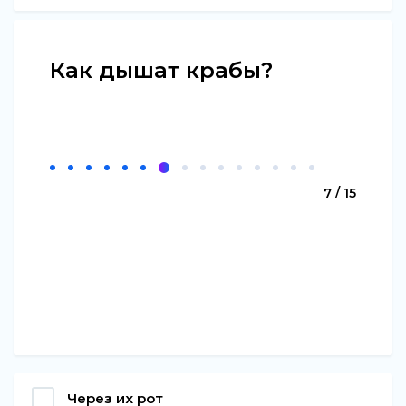
Как дышат крабы?
7 / 15
Через их рот