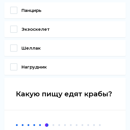
Панцирь
Экзоскелет
Шеллак
Нагрудник
Какую пищу едят крабы?