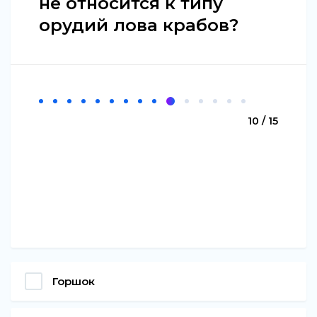
не относится к типу
орудий лова крабов?
10 / 15
Горшок