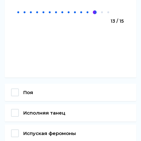
13 / 15
Поя
Исполняя танец
Испуская феромоны