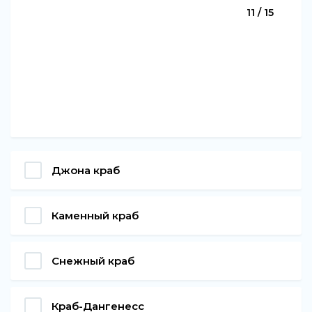
11 / 15
Джона краб
Каменный краб
Снежный краб
Краб-Дангенесс