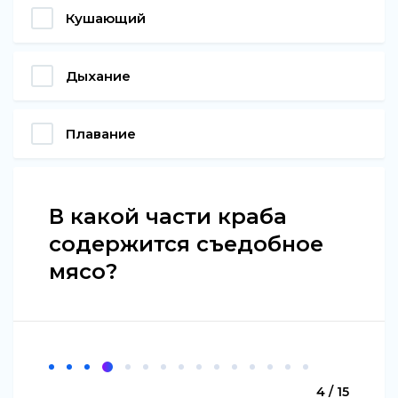
Кушающий
Дыхание
Плавание
В какой части краба
содержится съедобное
мясо?
4 / 15