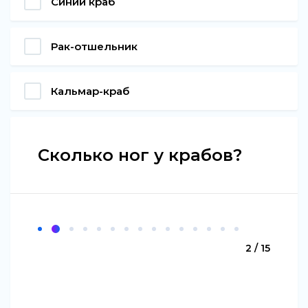
Синий краб
Рак-отшельник
Кальмар-краб
Сколько ног у крабов?
2 / 15