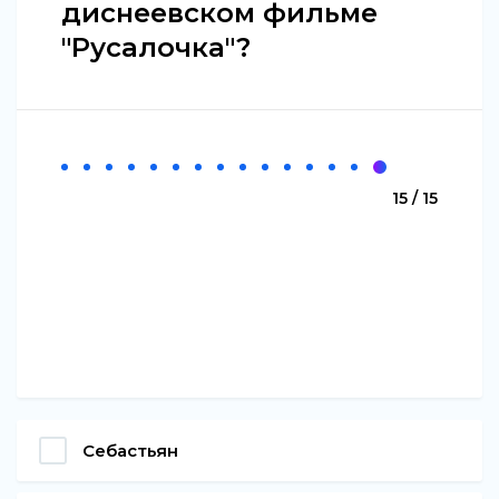
диснеевском фильме
"Русалочка"?
15 / 15
Себастьян