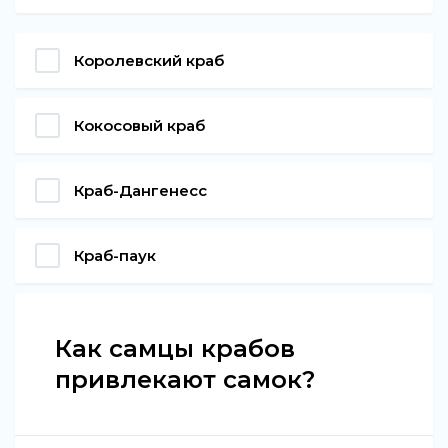
Королевский краб
Кокосовый краб
Краб-Дангенесс
Краб-паук
Как самцы крабов
привлекают самок?