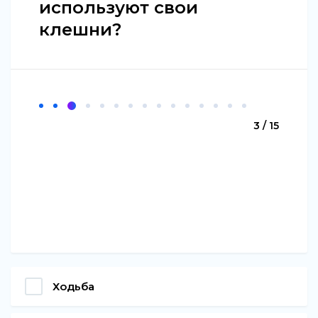
используют свои
клешни?
3 / 15
Ходьба